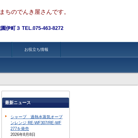
まちのでんき屋さんです。
町３ TEL.075-463-8272
お役立ち情報
最新ニュース
シャープ 過熱水蒸気オーブ
ンレンジ RE-WF307/RE-WF
277を発売
2026年8月8日