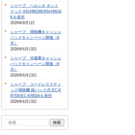
シャープ ヘルシオ ホット
クック KN-HW24K/KN-HW16
Kを発売
2026年8月1日
シャープ 掃除機キャッシュ
バックキャンペーン開催（6
月）
2026年6月13日
シャープ 冷蔵庫キャッシュ
バックキャンペーン開催（6
月）
2026年6月13日
シャープ コードレススティ
ック掃除機 紙パック式 EC-K
R70A/EC-KR50Aを発売
2026年6月13日