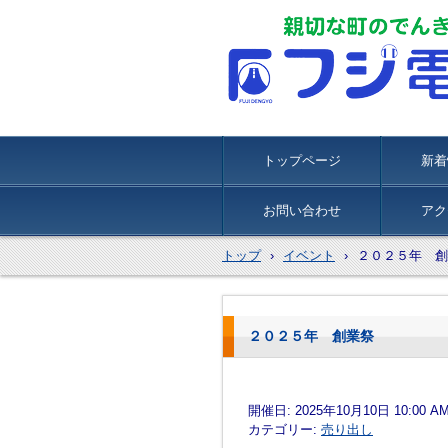
トップページ
新着
お問い合わせ
アク
トップ
›
イベント
›
２０２５年 創
２０２５年 創業祭
開催日: 2025年10月10日 10:00 AM
カテゴリー:
売り出し