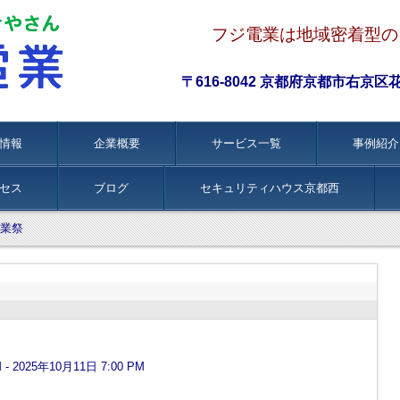
フジ電業は地域密着型の
〒616-8042 京都府京都市右京区花園伊
情報
企業概要
サービス一覧
事例紹介
セス
ブログ
セキュリティハウス京都西
業祭
 - 2025年10月11日 7:00 PM