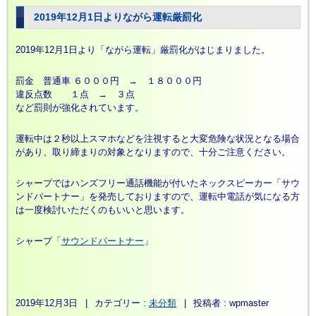
2019年12月1日よりながら運転厳罰化
2019年12月1日より「ながら運転」厳罰化がはじまりました。
罰金 普通車 ６０００円 → １８０００円
違反点数 １点 → ３点
など罰則が強化されています。
運転中は２秒以上スマホなどを注視すると大変危険な状況となる場合
があり、取り締まりの対象となりますので、十分ご注意ください。
シャープではハンズフリー通話機能が付いたネックスピーカー「サウ
ンドパートナー」を発売しておりますので、運転中電話が気になる方
は一度検討いただくのもいいと思います。
シャープ「
サウンドパートナー
」
2019年12月3日
|
カテゴリー :
未分類
|
投稿者 : wpmaster