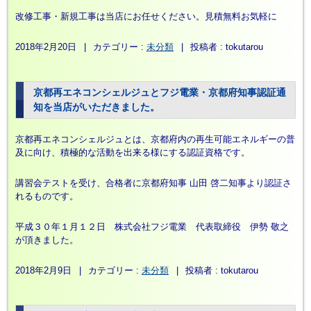
改修工事・新規工事は当店にお任せください。見積無料お気軽に
2018年2月20日
|
カテゴリー :
未分類
|
投稿者 : tokutarou
京都再エネコンシェルジュとフジ電業・京都府知事認証通
知を当店がいただきました。
京都再エネコンシェルジュとは、京都府内の再生可能エネルギーの普
及に向け、積極的な活動を出来る様にする認証資格です。
講習会テストを受け、合格者に京都府知事 山田 啓二知事より認証さ
れるものです。
平成３０年１月１２日 株式会社フジ電業 代表取締役 伊勢 敬之
が頂きました。
2018年2月9日
|
カテゴリー :
未分類
|
投稿者 : tokutarou