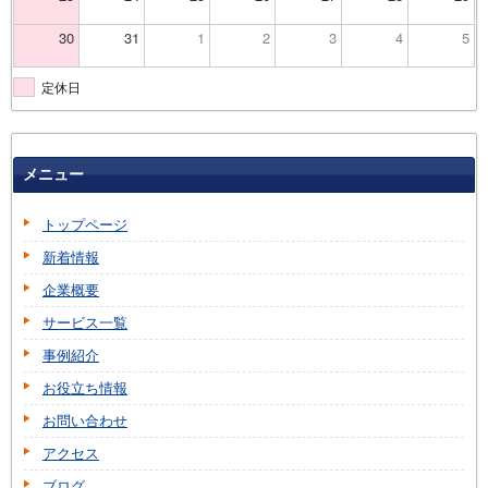
30
31
1
2
3
4
5
定休日
メニュー
トップページ
新着情報
企業概要
サービス一覧
事例紹介
お役立ち情報
お問い合わせ
アクセス
ブログ