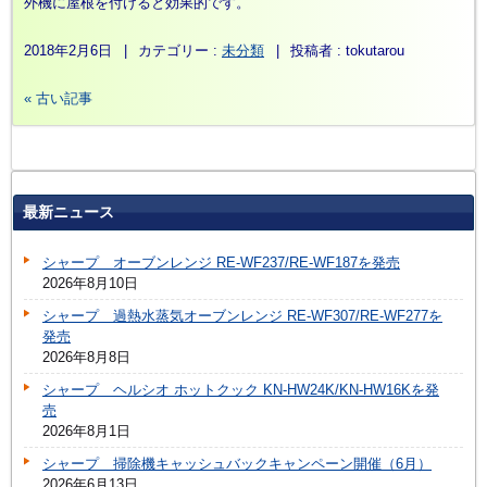
外機に屋根を付けると効果的です。
2018年2月6日
|
カテゴリー :
未分類
|
投稿者 : tokutarou
« 古い記事
最新ニュース
シャープ オーブンレンジ RE-WF237/RE-WF187を発売
2026年8月10日
シャープ 過熱水蒸気オーブンレンジ RE-WF307/RE-WF277を
発売
2026年8月8日
シャープ ヘルシオ ホットクック KN-HW24K/KN-HW16Kを発
売
2026年8月1日
シャープ 掃除機キャッシュバックキャンペーン開催（6月）
2026年6月13日