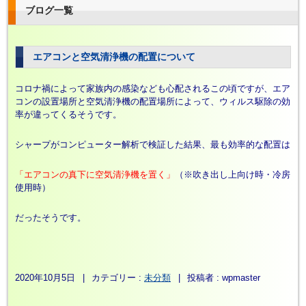
ブログ一覧
エアコンと空気清浄機の配置について
コロナ禍によって家族内の感染なども心配されるこの頃ですが、エア
コンの設置場所と空気清浄機の配置場所によって、ウィルス駆除の効
率が違ってくるそうです。
シャープがコンピューター解析で検証した結果、最も効率的な配置は
「エアコンの真下に空気清浄機を置く」
（※吹き出し上向け時・冷房
使用時）
だったそうです。
2020年10月5日
|
カテゴリー :
未分類
|
投稿者 : wpmaster