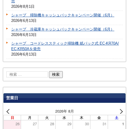
売
2026年8月1日
シャープ 掃除機キャッシュバックキャンペーン開催（6月）
2026年6月13日
シャープ 冷蔵庫キャッシュバックキャンペーン開催（6月）
2026年6月13日
シャープ コードレススティック掃除機 紙パック式 EC-KR70A/
EC-KR50Aを発売
2026年6月13日
営業日
2026年 8月
日
月
火
水
木
金
土
26
27
28
29
30
31
1