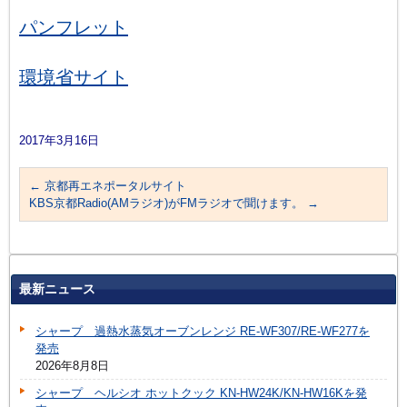
パンフレット
環境省サイト
2017年3月16日
←
京都再エネポータルサイト
KBS京都Radio(AMラジオ)がFMラジオで聞けます。
→
最新ニュース
シャープ 過熱水蒸気オーブンレンジ RE-WF307/RE-WF277を
発売
2026年8月8日
シャープ ヘルシオ ホットクック KN-HW24K/KN-HW16Kを発