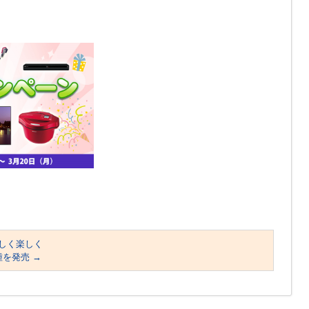
しく楽しく
種を発売
→