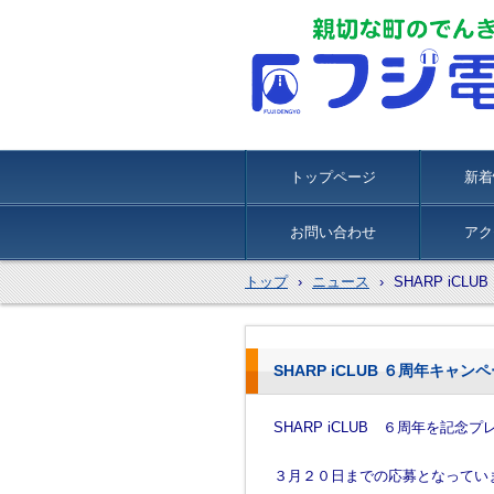
トップページ
新着
お問い合わせ
アク
トップ
›
ニュース
›
SHARP iC
SHARP iCLUB ６周年キャ
SHARP iCLUB ６周年を記
３月２０日までの応募となってい