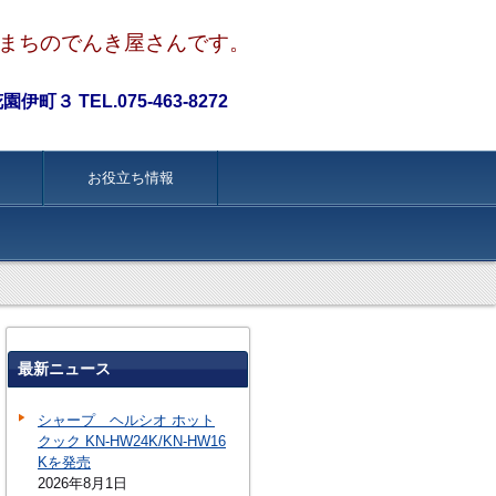
まちのでんき屋さんです。
町３ TEL.075-463-8272
お役立ち情報
最新ニュース
シャープ ヘルシオ ホット
クック KN-HW24K/KN-HW16
Kを発売
2026年8月1日