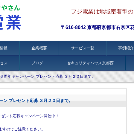
フジ電業は地域密着型の
〒616-8042 京都府京都市右京区花園伊
情報
企業概要
サービス一覧
事例紹介
セス
ブログ
セキュリティハウス京都西
LUB ６周年キャンペーン プレゼント応募 ３月２０日まで。
ンペーン プレゼント応募 ３月２０日まで。
念プレゼント応募キャンペーン開催中！
ますのでご注意ください。