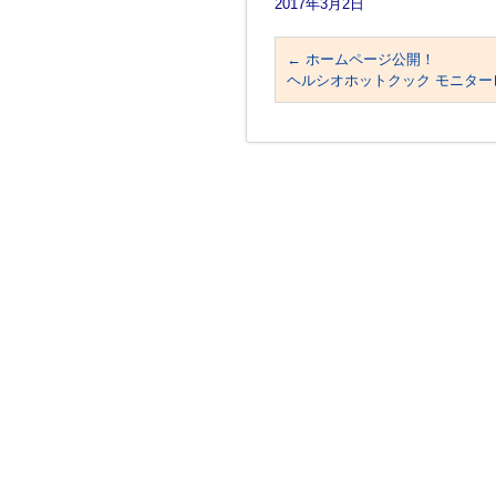
2017年3月2日
←
ホームページ公開！
ヘルシオホットクック モニタ