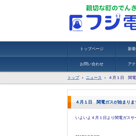
トップページ
新着
お問い合わせ
アク
トップ
›
ニュース
›
４月１日 関電
４月１日 関電ガスが始まりま
いよいよ４月１日より関電ガスサ