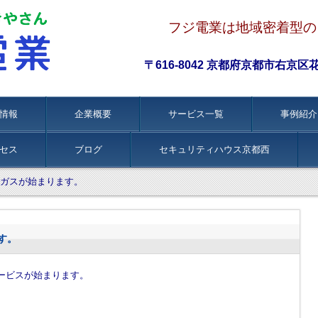
フジ電業は地域密着型の
〒616-8042 京都府京都市右京区花園伊
情報
企業概要
サービス一覧
事例紹介
セス
ブログ
セキュリティハウス京都西
ガスが始まります。
す。
ービスが始まります。