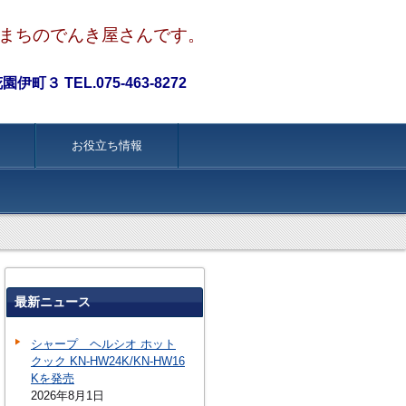
まちのでんき屋さんです。
町３ TEL.075-463-8272
お役立ち情報
最新ニュース
シャープ ヘルシオ ホット
クック KN-HW24K/KN-HW16
Kを発売
2026年8月1日