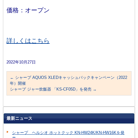
価格：オープン
詳しくはこちら
2022年10月27日
←
シャープ AQUOS XLEDキャッシュバックキャンペーン（2022
年）開催
シャープ ジャー炊飯器 「KS-CF05D」を発売
→
最新ニュース
シャープ ヘルシオ ホットクック KN-HW24K/KN-HW16Kを発