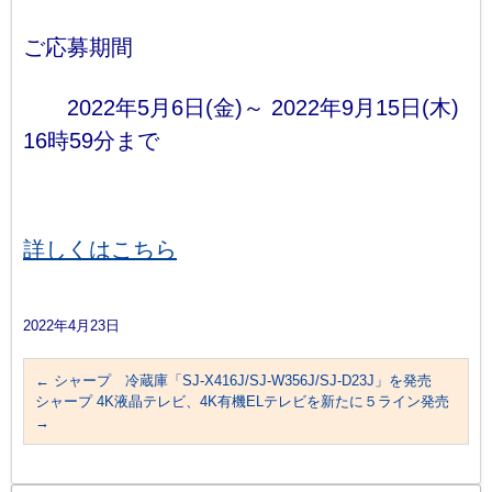
ご応募期間
2022年5月6日(金)～ 2022年9月15日(木)
16時59分まで
詳しくはこちら
2022年4月23日
←
シャープ 冷蔵庫「SJ-X416J/SJ-W356J/SJ-D23J」を発売
シャープ 4K液晶テレビ、4K有機ELテレビを新たに５ライン発売
→