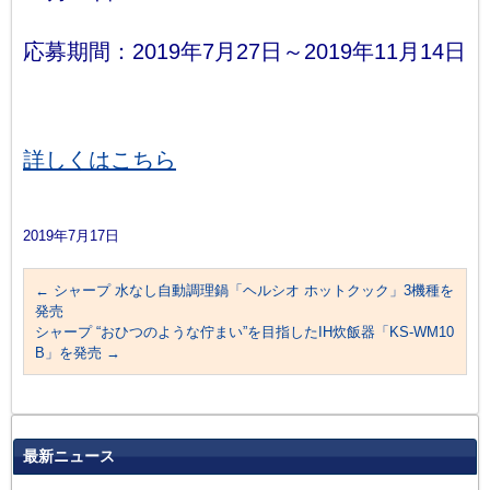
応募期間：2019年7月27日～2019年11月14日
詳しくはこちら
2019年7月17日
←
シャープ 水なし自動調理鍋「ヘルシオ ホットクック」3機種を
発売
シャープ “おひつのような佇まい”を目指したIH炊飯器「KS-WM10
B」を発売
→
最新ニュース