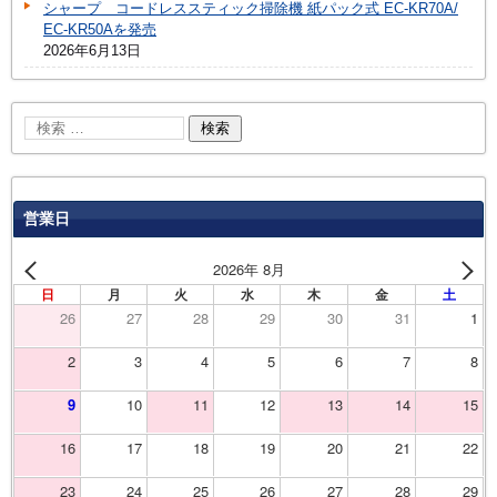
シャープ コードレススティック掃除機 紙パック式 EC-KR70A/
EC-KR50Aを発売
2026年6月13日
営業日
2026年 8月
日
月
火
水
木
金
土
26
27
28
29
30
31
1
2
3
4
5
6
7
8
9
10
11
12
13
14
15
16
17
18
19
20
21
22
23
24
25
26
27
28
29