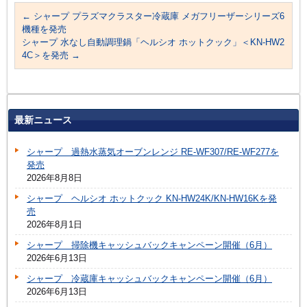
←
シャープ プラズマクラスター冷蔵庫 メガフリーザーシリーズ6
機種を発売
シャープ 水なし自動調理鍋「ヘルシオ ホットクック」＜KN-HW2
4C＞を発売
→
最新ニュース
シャープ 過熱水蒸気オーブンレンジ RE-WF307/RE-WF277を
発売
2026年8月8日
シャープ ヘルシオ ホットクック KN-HW24K/KN-HW16Kを発
売
2026年8月1日
シャープ 掃除機キャッシュバックキャンペーン開催（6月）
2026年6月13日
シャープ 冷蔵庫キャッシュバックキャンペーン開催（6月）
2026年6月13日