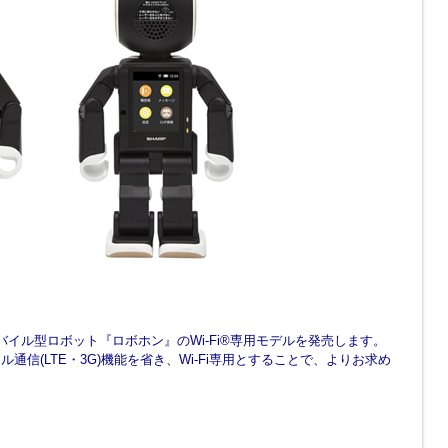
イル型ロボット『ロボホン』のWi-Fi
®
専用モデルを発売します。
バイル通信(LTE・3G)機能を省き、Wi-Fi専用とすることで、よりお求め