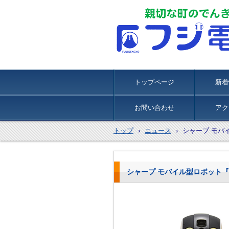
トップページ
新着
お問い合わせ
アク
トップ
›
ニュース
›
シャープ モバイ
シャープ モバイル型ロボット『Ro