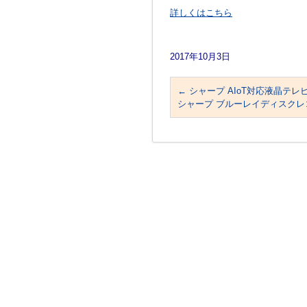
詳しくはこちら
2017年10月3日
←
シャープ AIoT対応液晶テレビ
シャープ ブルーレイディスクレ