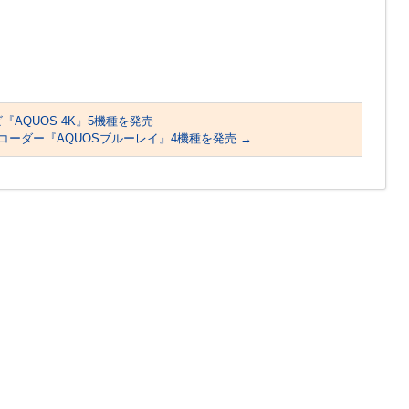
『AQUOS 4K』5機種を発売
コーダー『AQUOSブルーレイ』4機種を発売
→