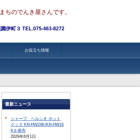
まちのでんき屋さんです。
町３ TEL.075-463-8272
お役立ち情報
最新ニュース
シャープ ヘルシオ ホット
クック KN-HW24K/KN-HW16
Kを発売
2026年8月1日