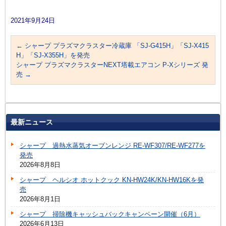
2021年9月24日
←
シャープ プラズマクラスター冷蔵庫 「SJ-G415H」「SJ-X415
H」「SJ-X355H」を発売
シャープ プラズマクラスターNEXT塔載エアコン P-Xシリーズ 発
売
→
最新ニュース
シャープ 過熱水蒸気オーブンレンジ RE-WF307/RE-WF277を
発売
2026年8月8日
シャープ ヘルシオ ホットクック KN-HW24K/KN-HW16Kを発
売
2026年8月1日
シャープ 掃除機キャッシュバックキャンペーン開催（6月）
2026年6月13日