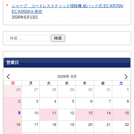
シャープ コードレススティック掃除機 紙パック式 EC-KR70A/
EC-KR50Aを発売
2026年6月13日
営業日
2026年 8月
日
月
火
水
木
金
土
26
27
28
29
30
31
1
2
3
4
5
6
7
8
9
10
11
12
13
14
15
16
17
18
19
20
21
22