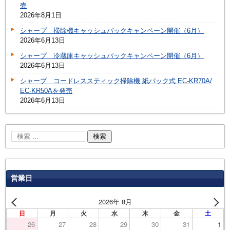
売
2026年8月1日
シャープ 掃除機キャッシュバックキャンペーン開催（6月）
2026年6月13日
シャープ 冷蔵庫キャッシュバックキャンペーン開催（6月）
2026年6月13日
シャープ コードレススティック掃除機 紙パック式 EC-KR70A/
EC-KR50Aを発売
2026年6月13日
営業日
2026年 8月
日
月
火
水
木
金
土
26
27
28
29
30
31
1