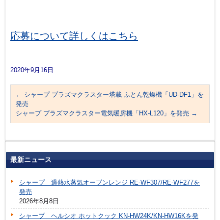
応募について詳しくはこちら
2020年9月16日
←
シャープ プラズマクラスター塔載 ふとん乾燥機「UD-DF1」を
発売
シャープ プラズマクラスター電気暖房機「HX-L120」を発売
→
最新ニュース
シャープ 過熱水蒸気オーブンレンジ RE-WF307/RE-WF277を
発売
2026年8月8日
シャープ ヘルシオ ホットクック KN-HW24K/KN-HW16Kを発