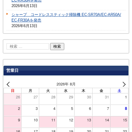
EC-KR50Aを発売
2026年6月13日
シャープ コードレススティック掃除機 EC-SR70A/EC-AR50A/
EC-FR30Aを発売
2026年6月13日
営業日
2026年 8月
日
月
火
水
木
金
土
26
27
28
29
30
31
1
2
3
4
5
6
7
8
9
10
11
12
13
14
15
16
17
18
19
20
21
22