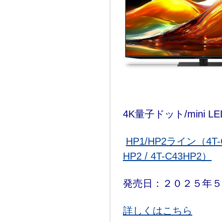
4K量子ドット/mini L
HP1/HP2ライン（4T-C75
HP2 / 4T-C43HP2）
発売日：２０２５年
詳しくはこちら