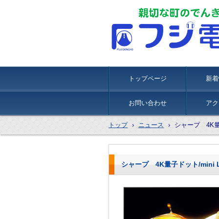
トップページ
新着
お問い合わせ
アク
トップ
›
ニュース
›
シャープ 4K量子
シャープ 4K量子ドット/mini 