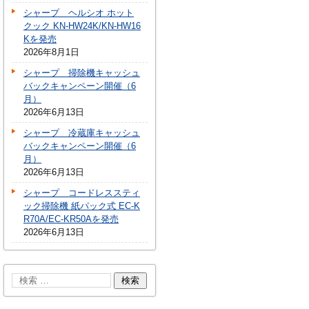
シャープ ヘルシオ ホット
クック KN-HW24K/KN-HW16
Kを発売
2026年8月1日
シャープ 掃除機キャッシュ
バックキャンペーン開催（6
月）
2026年6月13日
シャープ 冷蔵庫キャッシュ
バックキャンペーン開催（6
月）
2026年6月13日
シャープ コードレススティ
ック掃除機 紙パック式 EC-K
R70A/EC-KR50Aを発売
2026年6月13日