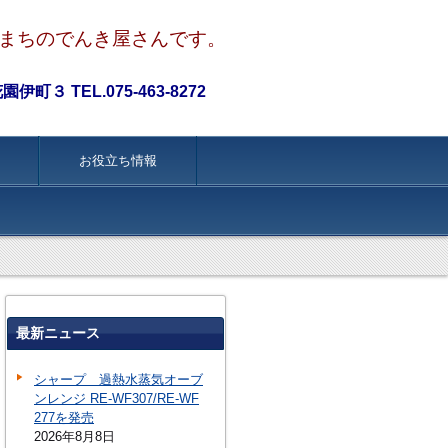
まちのでんき屋さんです。
町３ TEL.075-463-8272
お役立ち情報
最新ニュース
シャープ 過熱水蒸気オーブ
ンレンジ RE-WF307/RE-WF
277を発売
2026年8月8日