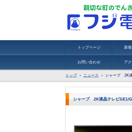
トップページ
新着
お問い合わせ
アク
トップ
›
ニュース
›
シャープ 2K
シャープ 2K液晶テレビGE1/