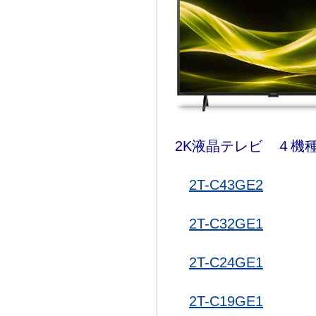
2K液晶テレビ ４機
2T-C43GE2
2T-C32GE1
2T-C24GE1
2T-C19GE1