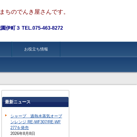
まちのでんき屋さんです。
町３ TEL.075-463-8272
お役立ち情報
最新ニュース
シャープ 過熱水蒸気オーブ
ンレンジ RE-WF307/RE-WF
277を発売
2026年8月8日