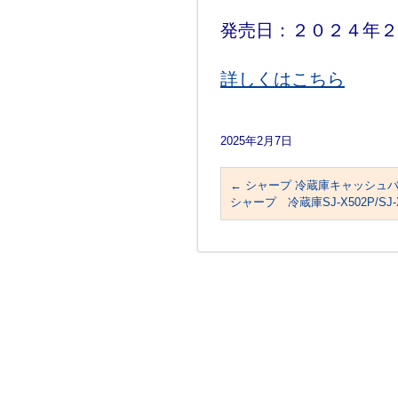
発売日：２０２４年
詳しくはこちら
2025年2月7日
←
シャープ 冷蔵庫キャッシュ
シャープ 冷蔵庫SJ-X502P/SJ