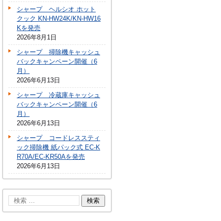
シャープ ヘルシオ ホット
クック KN-HW24K/KN-HW16
Kを発売
2026年8月1日
シャープ 掃除機キャッシュ
バックキャンペーン開催（6
月）
2026年6月13日
シャープ 冷蔵庫キャッシュ
バックキャンペーン開催（6
月）
2026年6月13日
シャープ コードレススティ
ック掃除機 紙パック式 EC-K
R70A/EC-KR50Aを発売
2026年6月13日