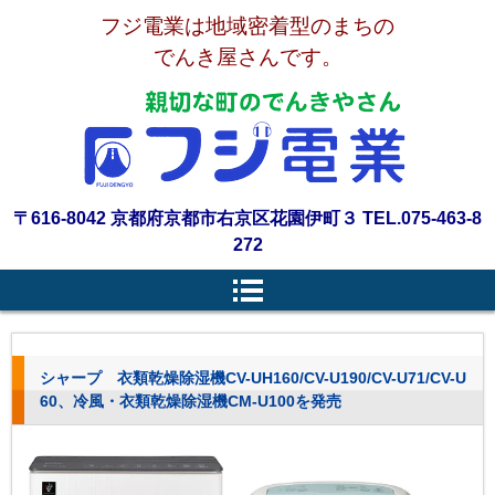
フジ電業は地域密着型のまちの
でんき屋さんです。
〒616-8042 京都府京都市右京区花園伊町３ TEL.075-463-8
272
シャープ 衣類乾燥除湿機CV-UH160/CV-U190/CV-U71/CV-U
60、冷風・衣類乾燥除湿機CM-U100を発売