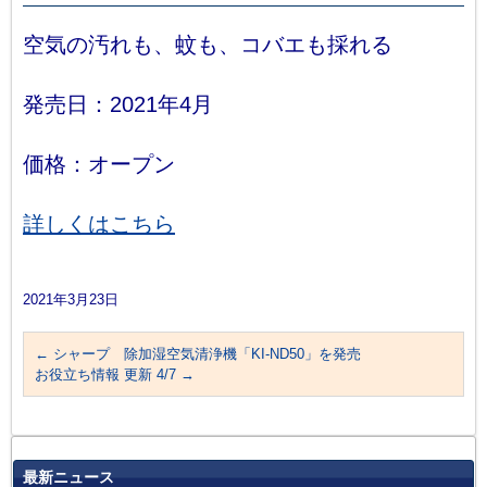
空気の汚れも、蚊も、コバエも採れる
発売日：2021年4月
価格：オープン
詳しくはこちら
2021年3月23日
←
シャープ 除加湿空気清浄機「KI-ND50」を発売
お役立ち情報 更新 4/7
→
最新ニュース