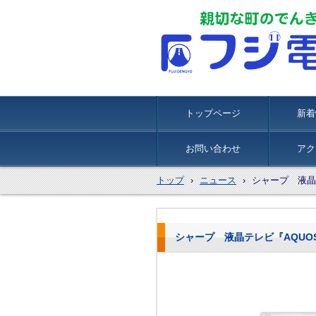
トップページ
新着
お問い合わせ
アク
トップ
›
ニュース
›
シャープ 液晶
シャープ 液晶テレビ『AQUO