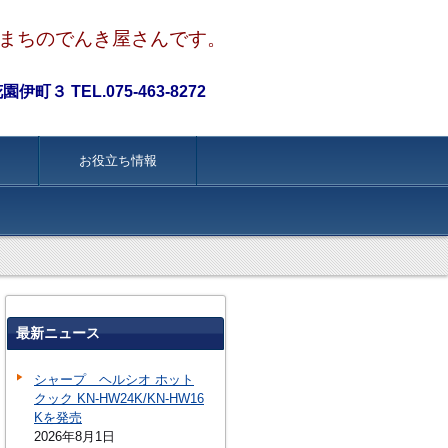
まちのでんき屋さんです。
町３ TEL.075-463-8272
お役立ち情報
最新ニュース
シャープ ヘルシオ ホット
クック KN-HW24K/KN-HW16
Kを発売
2026年8月1日