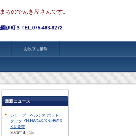
まちのでんき屋さんです。
町３ TEL.075-463-8272
お役立ち情報
最新ニュース
シャープ ヘルシオ ホット
クック KN-HW24K/KN-HW16
Kを発売
2026年8月1日