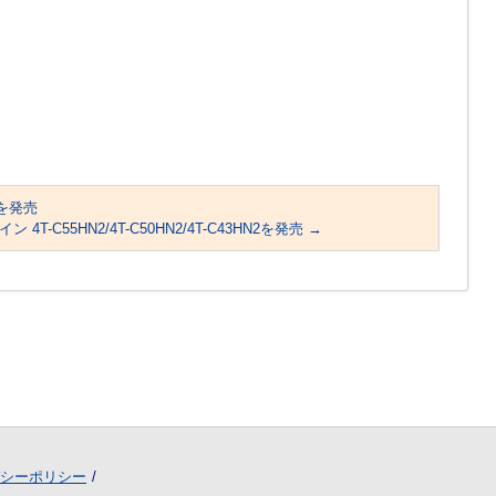
Pを発売
T-C55HN2/4T-C50HN2/4T-C43HN2を発売
→
シーポリシー