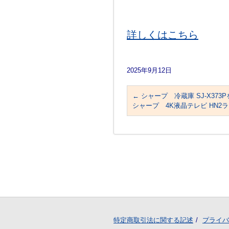
詳しくはこちら
2025年9月12日
←
シャープ 冷蔵庫 SJ-X373
シャープ 4K液晶テレビ HN2ライン 4
特定商取引法に関する記述
プライバ