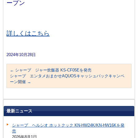
ープン
詳しくはこちら
2024年10月28日
←
シャープ ジャー炊飯器 KS-CF05Eを発売
シャープ エンタメおまかせAQUOSキャッシュバックキャンペ
ーン開催
→
最新ニュース
シャープ ヘルシオ ホットクック KN-HW24K/KN-HW16Kを発
売
2026年8月1日