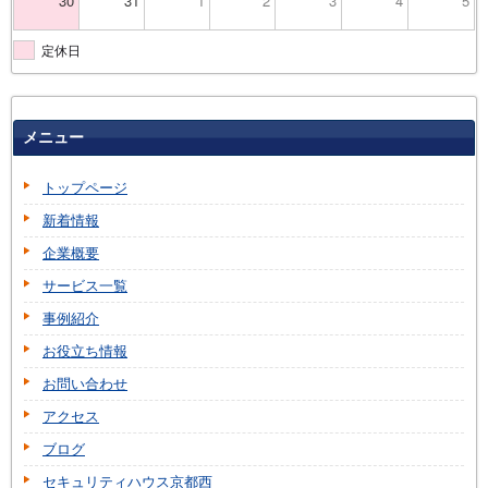
30
31
1
2
3
4
5
定休日
メニュー
トップページ
新着情報
企業概要
サービス一覧
事例紹介
お役立ち情報
お問い合わせ
アクセス
ブログ
セキュリティハウス京都西