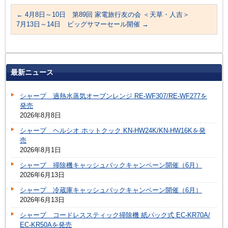
←
4月8日～10日 第89回 家電旅行友の会 ＜天草・人吉＞
7月13日～14日 ビッグサマーセール開催
→
最新ニュース
シャープ 過熱水蒸気オーブンレンジ RE-WF307/RE-WF277を
発売
2026年8月8日
シャープ ヘルシオ ホットクック KN-HW24K/KN-HW16Kを発
売
2026年8月1日
シャープ 掃除機キャッシュバックキャンペーン開催（6月）
2026年6月13日
シャープ 冷蔵庫キャッシュバックキャンペーン開催（6月）
2026年6月13日
シャープ コードレススティック掃除機 紙パック式 EC-KR70A/
EC-KR50Aを発売