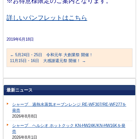
※お得意様限定のご案内となります。
詳しいパンフレットはこちら
2019年6月18日
←
5月24日・25日 令和元年 大創業祭 開催！
11月15日・16日 大感謝還元祭 開催！
→
最新ニュース
シャープ 過熱水蒸気オーブンレンジ RE-WF307/RE-WF277を
発売
2026年8月8日
シャープ ヘルシオ ホットクック KN-HW24K/KN-HW16Kを発
売
2026年8月1日