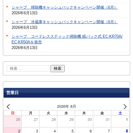
シャープ 掃除機キャッシュバックキャンペーン開催（6月）
2026年6月13日
シャープ 冷蔵庫キャッシュバックキャンペーン開催（6月）
2026年6月13日
シャープ コードレススティック掃除機 紙パック式 EC-KR70A/
EC-KR50Aを発売
2026年6月13日
営業日
2026年 8月
日
月
火
水
木
金
土
26
27
28
29
30
31
1
2
3
4
5
6
7
8