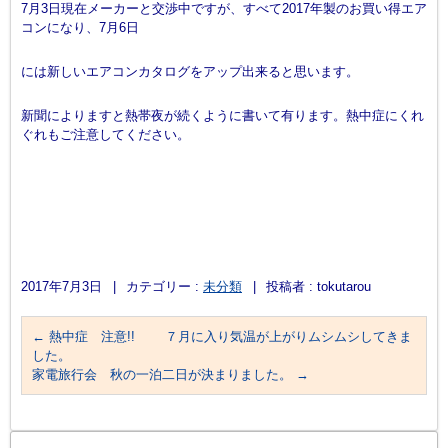
7月3日現在メーカーと交渉中ですが、すべて2017年製のお買い得エア
コンになり、7月6日
には新しいエアコンカタログをアップ出来ると思います。
新聞によりますと熱帯夜が続くように書いて有ります。熱中症にくれ
ぐれもご注意してください。
2017年7月3日
|
カテゴリー :
未分類
|
投稿者 : tokutarou
←
熱中症 注意!! ７月に入り気温が上がりムシムシしてきま
した。
家電旅行会 秋の一泊二日が決まりました。
→