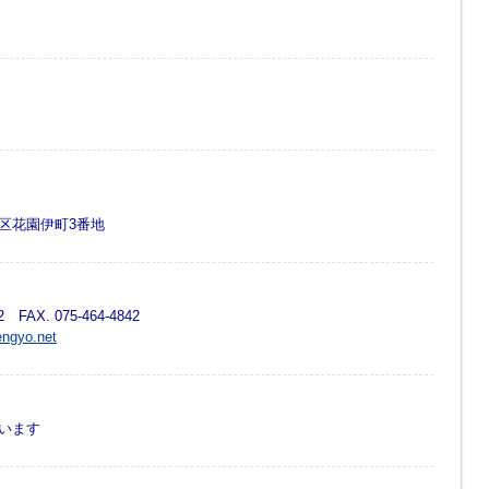
区花園伊町3番地
72 FAX. 075-464-4842
engyo.net
います