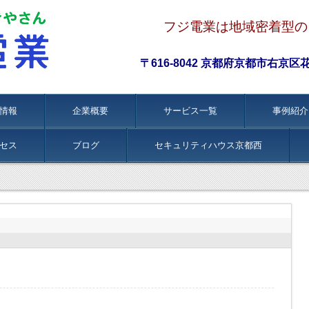
フジ電業は地域密着型の
〒616-8042 京都府京都市右京区花園伊
情報
企業概要
サービス一覧
事例紹介
セス
ブログ
セキュリティハウス京都西