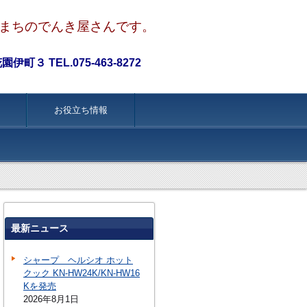
まちのでんき屋さんです。
町３ TEL.075-463-8272
お役立ち情報
最新ニュース
シャープ ヘルシオ ホット
クック KN-HW24K/KN-HW16
Kを発売
2026年8月1日