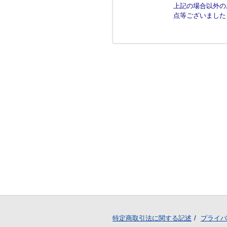
上記の場合以外の
点等ございましたら
特定商取引法に関する記述
プライバ